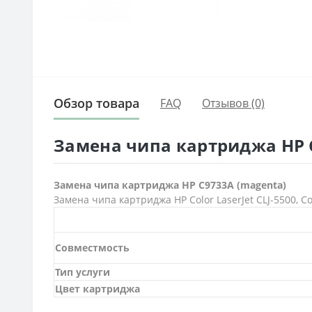
Обзор товара
FAQ
Отзывов (0)
Замена чипа картриджа HP C
Замена чипа картриджа HP C9733A (magenta)
Замена чипа картриджа HP Color LaserJet CLJ-5500, Col
Совместмость
Тип услуги
Цвет картриджа