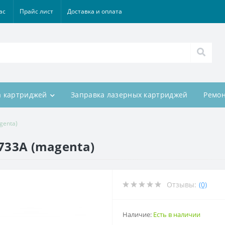
ас
Прайс лист
Доставка и оплата
а картриджей
Заправка лазерных картриджей
Ремон
genta)
733A (magenta)
Отзывы:
(0)
Наличие:
Есть в наличии