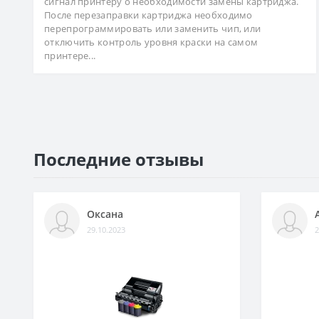
сигнал принтеру о необходимости замены картриджа.
После перезаправки картриджа необходимо
перепрограммировать или заменить чип, или
отключить контроль уровня краски на самом
принтере...
Последние отзывы
Оксана
29.10.2023
2