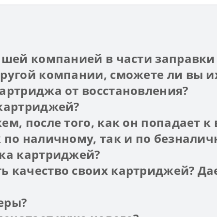
вашей компанией в части заправк
ругой компании, сможете ли вы и
артриджа от восстановления?
 картриджей?
м, после того, как он попадает к
 по наличному, так и по безналич
вка картриджей?
 качество своих картриджей? Дае
еры?