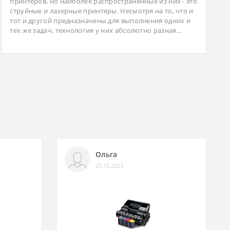
принтеров, но наиболее распространённые из них - это
струйные и лазерные принтеры. Несмотря на то, что и
тот и другой предназначены для выполнения одних и
тех же задач, технология у них абсолютно разная...
Ольга
25.10.2023