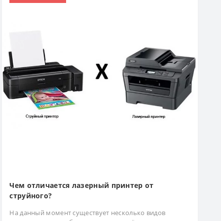
Чем отличается лазерный принтер от
струйного?
На данный момент существует несколько видов