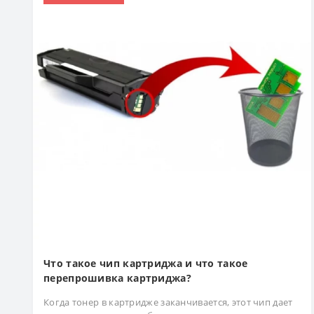
Что такое чип картриджа и что такое
перепрошивка картриджа?
Когда тонер в картридже заканчивается, этот чип дает