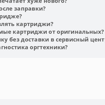
ечатает хуже нового?
осле заправки?
тридже?
влять картриджи?
мые картриджи от оригинальных?
у без доставки в сервисный цент
агностика оргтехники?