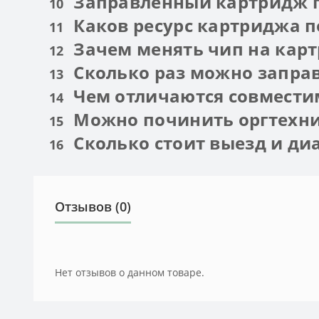
Заправленный картридж п
10
Каков ресурс картриджа п
11
Зачем менять чип на кар
12
Сколько раз можно запра
13
Чем отличаются совмести
14
Можно починить оргтехник
15
Сколько стоит выезд и ди
16
Отзывов (0)
Нет отзывов о данном товаре.