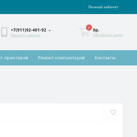
Личный кабинет
0
0р.
+7(911)92-401-92
Оформить заказ
Заказать звонок
т принтеров
Ремонт компьютеров
Контакты