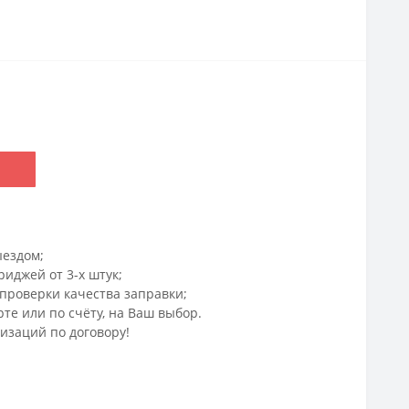
ыездом;
риджей от 3-х штук;
проверки качества заправки;
те или по счёту, на Ваш выбор.
изаций по договору!