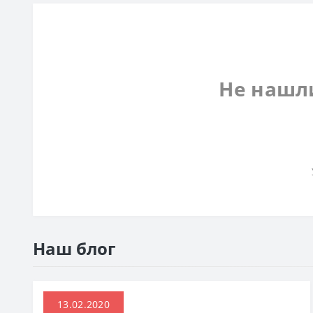
Не нашл
Наш блог
13.02.2020