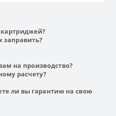
и картриджей?
х заправить?
 вам на производство?
ному расчету?
те ли вы гарантию на свою