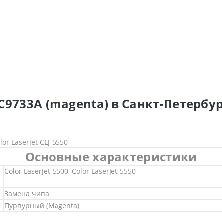
9733A (magenta) в Санкт-Петербур
or LaserJet CLJ-5550
Основные характеристики
Color LaserJet-5500, Color LaserJet-5550
Замена чипа
Пурпурный (Magenta)