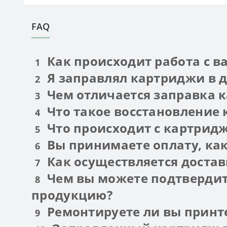
FAQ
Как происходит работа с 
1
Я заправлял картриджи в д
2
Чем отличается заправка к
3
Что такое восстановление
4
Что происходит с картридже
5
Вы принимаете оплату, как
6
Как осуществляется доста
7
Чем вы можете подтвердить
8
продукцию?
Ремонтируете ли вы принт
9