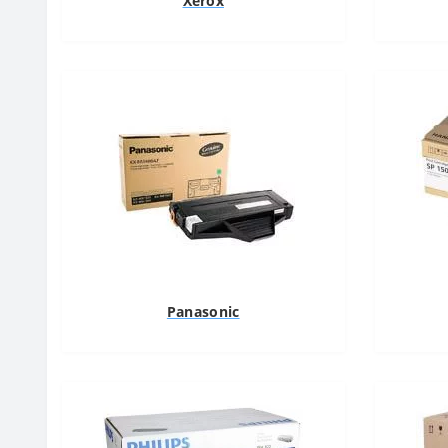
Xerox
Panasonic