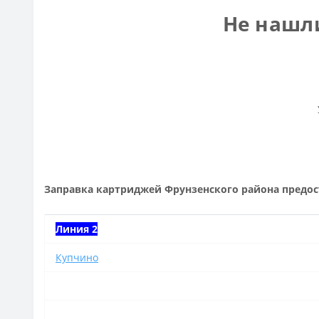
Не нашл
Заправка картриджей Фрунзенского района предос
Линия 2
Купчино