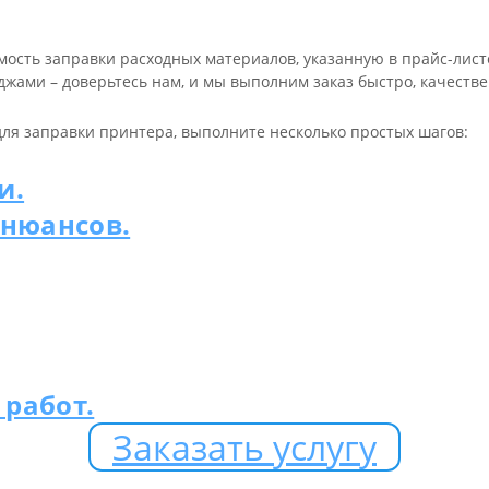
мость заправки расходных материалов, указанную в прайс-лист
иджами – доверьтесь нам, и мы выполним заказ быстро, качеств
для заправки принтера, выполните несколько простых шагов:
и.
 нюансов.
работ.
Заказать услугу