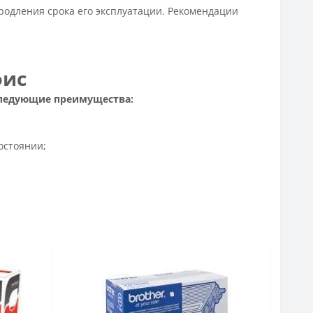
продления срока его эксплуатации. Рекомендации
фис
 следующие преимущества:
остоянии;