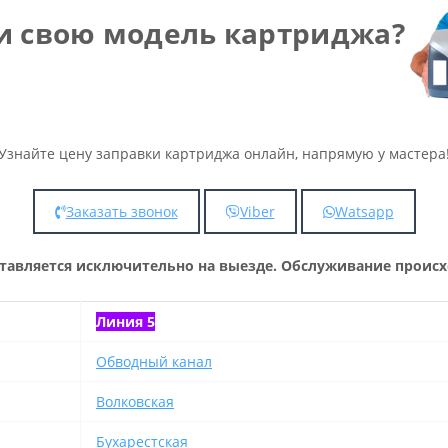
и свою модель картриджа?
Узнайте цену заправки картриджа онлайн, напрямую у мастера
Заказать звонок
Viber
Watsapp
тавляется исключительно на выезде. Обслуживание происхо
Линия 5
Обводный канал
Волковская
Бухарестская