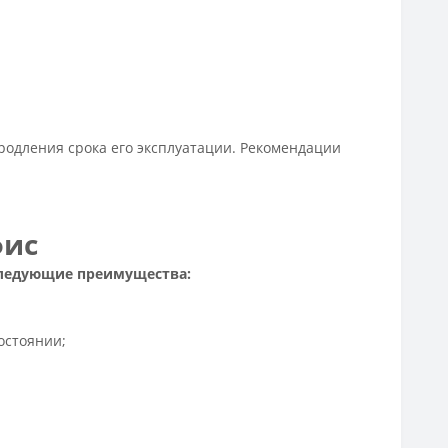
продления срока его эксплуатации. Рекомендации
фис
 следующие преимущества:
остоянии;