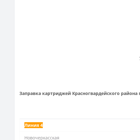
Заправка картриджей Красногвардейского района 
Линия 4
Новочеркасская