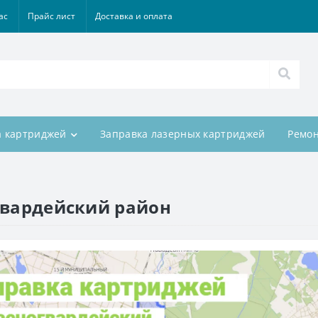
ас
Прайс лист
Доставка и оплата
а картриджей
Заправка лазерных картриджей
Ремон
гвардейский район