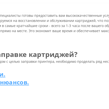
специалисты готовы предоставить вам высококачественные усл
ируемся на восстановлении и обслуживании картриджей, что по
 в самые кратчайшие сроки - всего за 1-3 часа после вашего 
 прямо на месте. Это экономит ваше время и обеспечивает макс
заправке картриджей?
 дом с целью заправки принтера, необходимо проделать ряд не
и.
 нюансов.