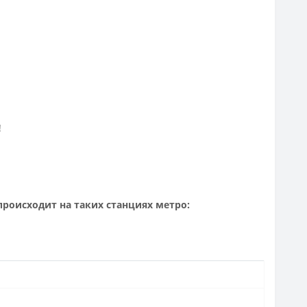
!
роисходит на таких станциях метро: