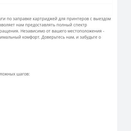
уги по заправке картриджей для принтеров с выездом
зволяет нам предоставлять полный спектр
обращения. Независимо от вашего местоположения -
имальный комфорт. Доверьтесь нам, и забудьте о
сложных шагов: