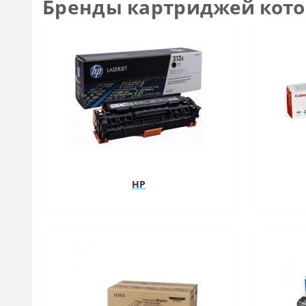
Бренды картриджей кот
HP