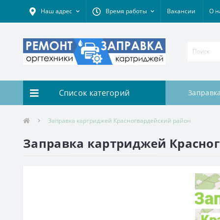
Наш адрес
Время работы
Вакансии
О н
Список категорий
Заправк
Заправка картриджей Красногвардейский район
Заправка картриджей Красно