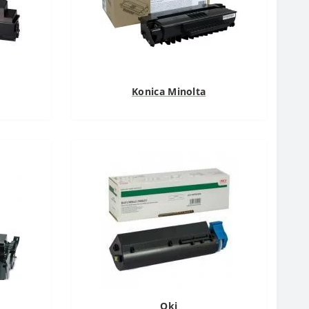
Konica Minolta
Oki