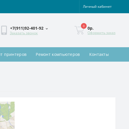
Личный кабинет
0
0р.
+7(911)92-401-92
Оформить заказ
Заказать звонок
т принтеров
Ремонт компьютеров
Контакты