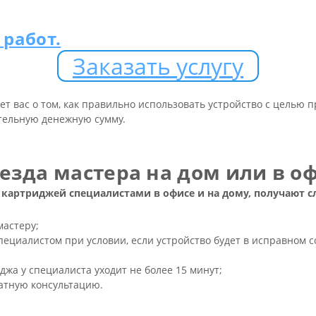
работ.
Заказать услугу
т вас о том, как правильно использовать устройство с целью 
ительную денежную сумму.
езда мастера на дом или в о
е картриджей специалистами в офисе и на дому, получают
мастеру;
пециалистом при условии, если устройство будет в исправном с
джа у специалиста уходит не более 15 минут;
атную консультацию.