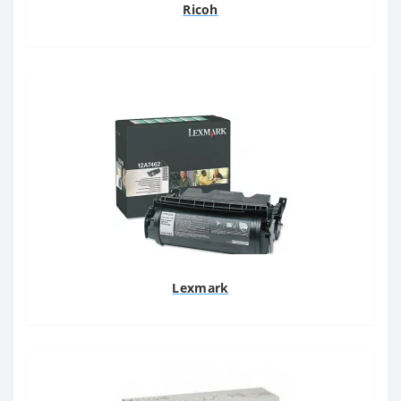
Ricoh
Lexmark